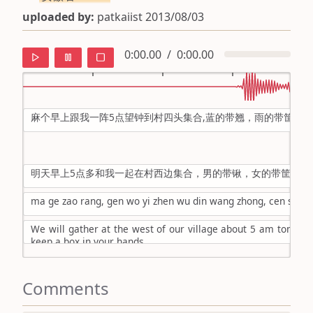
uploaded by:
patkaiist 2013/08/03
0:00.00
/
0:00.00
麻个早上跟我一阵5点望钟到村四头集合,蓝的带翘，雨的带筐
default
ipa
明天早上5点多和我一起在村西边集合，男的带锹，女的带筐
mandarin
ma ge zao rang, gen wo yi zhen wu din wang zhong, cen si tou j
roman
We will gather at the west of our village about 5 am tommor
english
keep a box in your hands
Comments