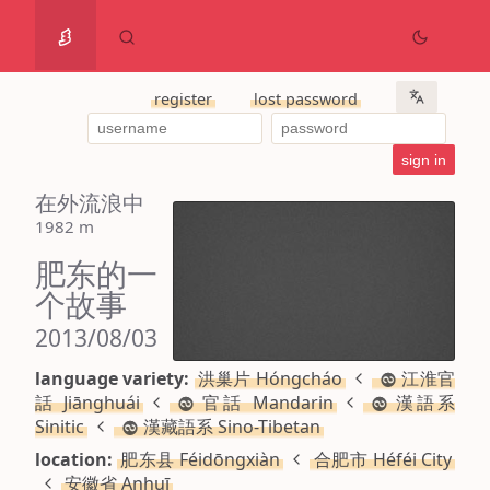
register
lost password
在外流浪中
1982 m
肥东的一
个故事
2013/08/03
language variety:
洪巢片 Hóngcháo
江淮官
話 Jiānghuái
官話 Mandarin
漢語系
Sinitic
漢藏語系 Sino-Tibetan
location:
肥东县 Féidōngxiàn
合肥市 Héféi City
安徽省 Anhuī