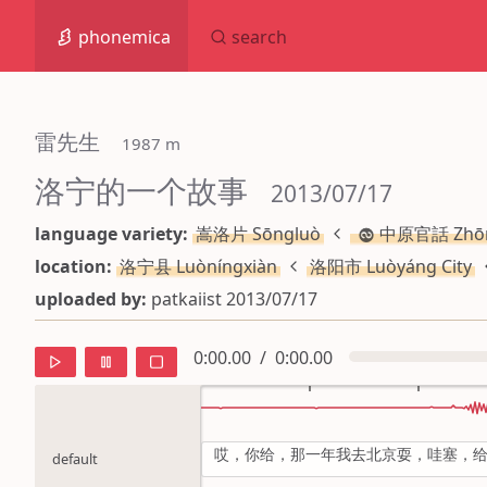
phonemica
search
雷先生
 1987 m
洛宁的一个故事
 2013/07/17
language variety:
嵩洛片 Sōngluò
中原官話 Zhōn
location:
洛宁县 Luòníngxiàn
洛阳市 Luòyáng City
uploaded by:
patkaiist 2013/07/17
0:00.00
/
0:00.00
哎，你给，那一年我去北京耍，哇塞，
default