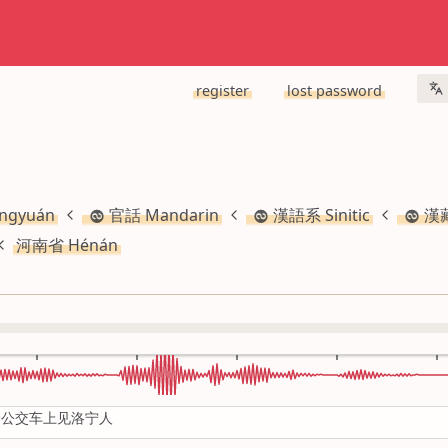
register
lost password
gyuán
官話 Mandarin
漢語系 Sinitic
漢藏
河南省 Hénán
给公交车上见洛宁人