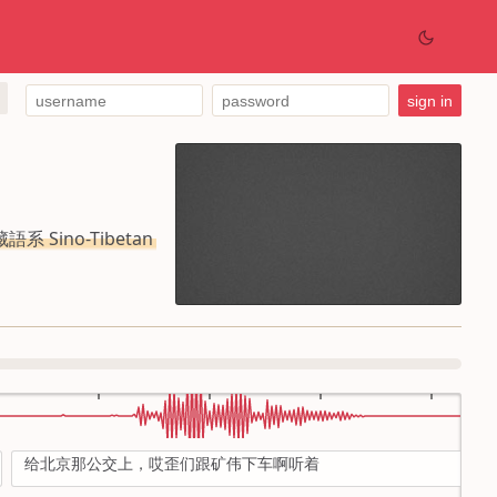
語系 Sino-Tibetan
给北京那公交上，哎歪们跟矿伟下车啊听着